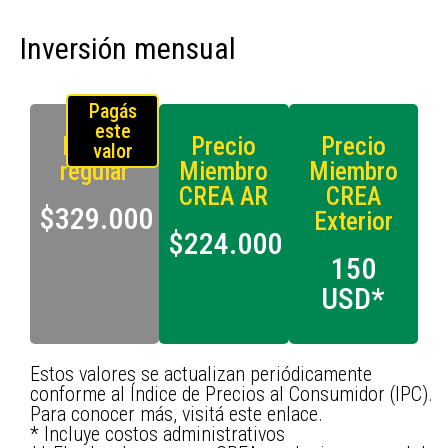
Inversión mensual
Pagás
este
Precio
Precio
Precio
valor
regular
Miembro
Miembro
CREA AR
CREA
$329.000
Exterior
$224.000
150
USD*
Estos valores se actualizan periódicamente
conforme al Índice de Precios al Consumidor (IPC).
Para conocer más, visitá este enlace.
* Incluye costos administrativos